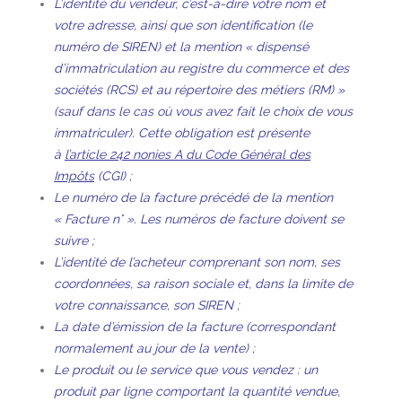
L’identité du vendeur, c’est-à-dire votre nom et
votre adresse, ainsi que son identification (le
numéro de SIREN) et la mention « dispensé
d’immatriculation au registre du commerce et des
sociétés (RCS) et au répertoire des métiers (RM) »
(sauf dans le cas où vous avez fait le choix de vous
immatriculer). Cette obligation est présente
à
l’article 242 nonies A du Code Général des
Impôts
(CGI) ;
Le numéro de la facture précédé de la mention
« Facture n° ». Les numéros de facture doivent se
suivre ;
L’identité de l’acheteur comprenant son nom, ses
coordonnées, sa raison sociale et, dans la limite de
votre connaissance, son SIREN ;
La date d’émission de la facture (correspondant
normalement au jour de la vente) ;
Le produit ou le service que vous vendez : un
produit par ligne comportant la quantité vendue,