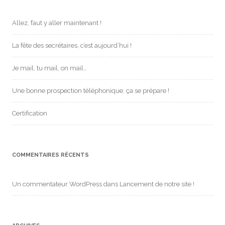
r
:
Allez, faut y aller maintenant !
La fête des secrétaires, c’est aujourd’hui !
Je mail, tu mail, on mail…
Une bonne prospection téléphonique, ça se prépare !
Certification
COMMENTAIRES RÉCENTS
Un commentateur WordPress
dans
Lancement de notre site !