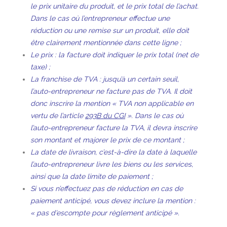
le prix unitaire du produit, et le prix total de l’achat.
Dans le cas où l’entrepreneur effectue une
réduction ou une remise sur un produit, elle doit
être clairement mentionnée dans cette ligne ;
Le prix : la facture doit indiquer le prix total (net de
taxe) ;
La franchise de TVA : jusqu’à un certain seuil,
l’auto-entrepreneur ne facture pas de TVA. Il doit
donc inscrire la mention « TVA non applicable en
vertu de l’article
293B du CGI
». Dans le cas où
l’auto-entrepreneur facture la TVA, il devra inscrire
son montant et majorer le prix de ce montant ;
La date de livraison, c’est-à-dire la date à laquelle
l’auto-entrepreneur livre les biens ou les services,
ainsi que la date limite de paiement ;
Si vous n’effectuez pas de réduction en cas de
paiement anticipé, vous devez inclure la mention :
« pas d’escompte pour règlement anticipé ».