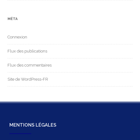
MÉTA
Connexion
Flux des publications
Flux des commentaires
Site de WordPress-FR
MENTIONS LÉGALES