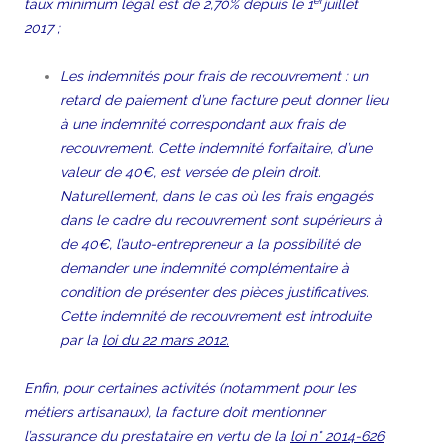
taux minimum légal est de 2,70% depuis le 1
juillet
2017 ;
Les indemnités pour frais de recouvrement : un
retard de paiement d’une facture peut donner lieu
à une indemnité correspondant aux frais de
recouvrement. Cette indemnité forfaitaire, d’une
valeur de 40€, est versée de plein droit.
Naturellement, dans le cas où les frais engagés
dans le cadre du recouvrement sont supérieurs à
de 40€, l’auto-entrepreneur a la possibilité de
demander une indemnité complémentaire à
condition de présenter des pièces justificatives.
Cette indemnité de recouvrement est introduite
par la
loi du 22 mars 2012.
Enfin, pour certaines activités (notamment pour les
métiers artisanaux), la facture doit mentionner
l’assurance du prestataire en vertu de la
loi n° 2014-626