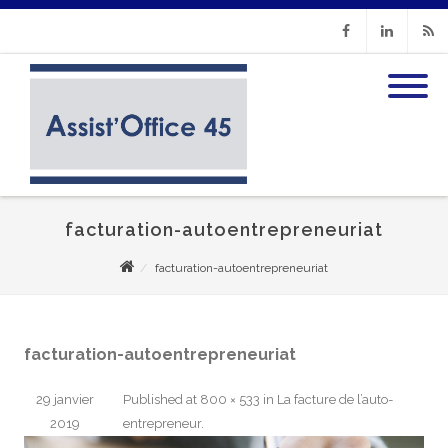
Facebook
Linkedin
RSS
facturation-autoentrepreneuriat
facturation-autoentrepreneuriat
facturation-autoentrepreneuriat
29 janvier
Published
at
800 × 533
in
La facture de l’auto-
2019
entrepreneur
.